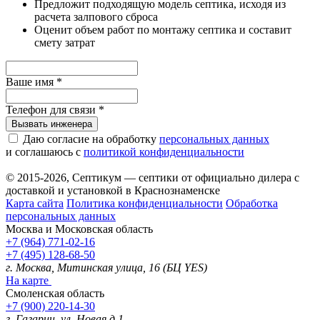
Предложит подходящую модель септика, исходя из
расчета залпового сброса
Оценит объем работ по монтажу септика и составит
смету затрат
Ваше имя
*
Телефон для связи
*
Вызвать инженера
Даю согласие на обработку
персональных данных
и соглашаюсь с
политикой конфиденциальности
© 2015-2026, Септикум — септики от официально дилера с
доставкой и установкой в Краснознаменске
Карта сайта
Политика конфиденциальности
Обработка
персональных данных
Москва и Московская область
+7 (964) 771-02-16
+7 (495) 128-68-50
г. Москва, Митинская улица, 16 (БЦ YES)
На карте
Смоленская область
+7 (900) 220-14-30
г. Гагарин, ул. Новая д.1