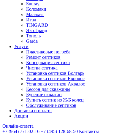
Sunray
Коломаки
Малахит
Итал
TINGARD
Эко-Гранд
Тополь
Garda
Услуги
Пластиковые погреба
Ремонт септиков
Консервация септика
Чистка септика
Установка септиков Волгарь
Установка септиков Евролос
Установка септиков Аквалос
Кессон для скважины
Бурение скважин
Купить септик из Ж/Б колец
Обслуживание септиков
Доставка и оплата
Акции
Онлайн-оплата
+7 (964) 771-02-16
+7 (495) 128-68-50
Контакты