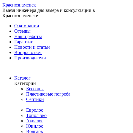
Краснознаменск
Выезд инженера для замера и консультации в
Краснознаменске
О компании
Отзывы
Наши работы
Гарантии
Новости и статьи
Вопрос-ответ
Производители
Каталог
Категории
Кессоны
Пластиковые погреба
Септики
Производители
Евролос
Топол-эко
Аквалос
Юнилос
Волгарь