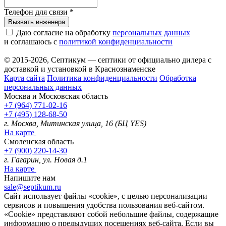
Телефон для связи
*
Вызвать инженера
Даю согласие на обработку
персональных данных
и соглашаюсь с
политикой конфиденциальности
© 2015-2026, Септикум — септики от официально дилера с
доставкой и установкой в Краснознаменске
Карта сайта
Политика конфиденциальности
Обработка
персональных данных
Москва и Московская область
+7 (964) 771-02-16
+7 (495) 128-68-50
г. Москва, Митинская улица, 16 (БЦ YES)
На карте
Смоленская область
+7 (900) 220-14-30
г. Гагарин, ул. Новая д.1
На карте
Напишите нам
sale@septikum.ru
Сайт использует файлы «cookie», с целью персонализации
сервисов и повышения удобства пользования веб-сайтом.
«Cookie» представляют собой небольшие файлы, содержащие
информацию о предыдущих посещениях веб-сайта. Если вы