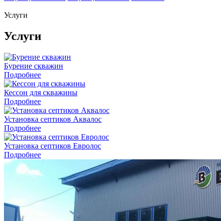
Услуги
Услуги
Бурение скважин
Подробнее
Кессон для скважины
Подробнее
Установка септиков Аквалос
Подробнее
Установка септиков Евролос
Подробнее