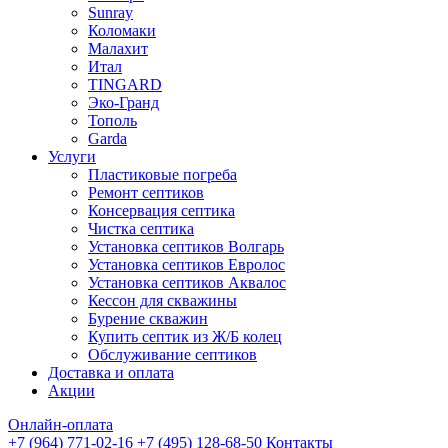
Sunray
Коломаки
Малахит
Итал
TINGARD
Эко-Гранд
Тополь
Garda
Услуги
Пластиковые погреба
Ремонт септиков
Консервация септика
Чистка септика
Установка септиков Волгарь
Установка септиков Евролос
Установка септиков Аквалос
Кессон для скважины
Бурение скважин
Купить септик из Ж/Б колец
Обслуживание септиков
Доставка и оплата
Акции
Онлайн-оплата
+7 (964) 771-02-16
+7 (495) 128-68-50
Контакты