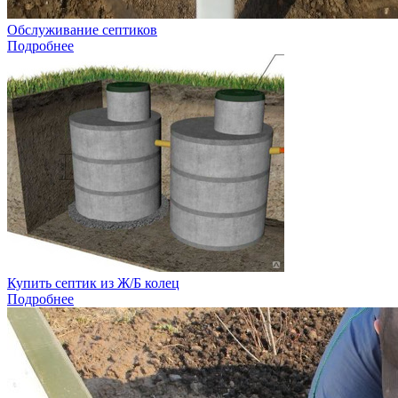
Обслуживание септиков
Подробнее
Купить септик из Ж/Б колец
Подробнее