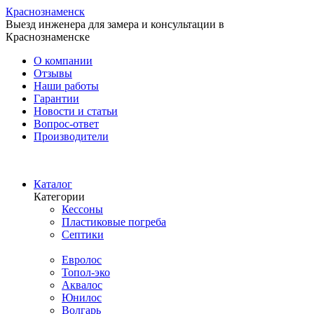
Краснознаменск
Выезд инженера для замера и консультации в
Краснознаменске
О компании
Отзывы
Наши работы
Гарантии
Новости и статьи
Вопрос-ответ
Производители
Каталог
Категории
Кессоны
Пластиковые погреба
Септики
Производители
Евролос
Топол-эко
Аквалос
Юнилос
Волгарь