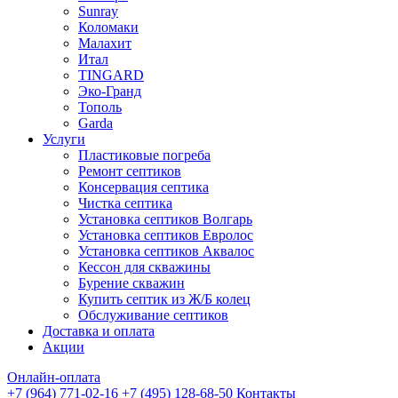
Sunray
Коломаки
Малахит
Итал
TINGARD
Эко-Гранд
Тополь
Garda
Услуги
Пластиковые погреба
Ремонт септиков
Консервация септика
Чистка септика
Установка септиков Волгарь
Установка септиков Евролос
Установка септиков Аквалос
Кессон для скважины
Бурение скважин
Купить септик из Ж/Б колец
Обслуживание септиков
Доставка и оплата
Акции
Онлайн-оплата
+7 (964) 771-02-16
+7 (495) 128-68-50
Контакты