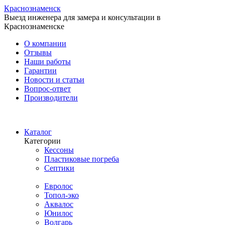
Краснознаменск
Выезд инженера для замера и консультации в
Краснознаменске
О компании
Отзывы
Наши работы
Гарантии
Новости и статьи
Вопрос-ответ
Производители
Каталог
Категории
Кессоны
Пластиковые погреба
Септики
Производители
Евролос
Топол-эко
Аквалос
Юнилос
Волгарь